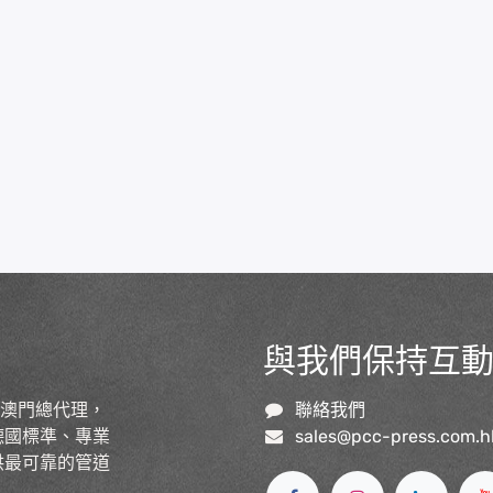
與我們保持互
及澳門總代理，
聯絡我們
德國標準、專業
sales@pcc-press.com.h
供最可靠的管道