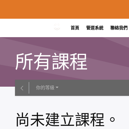
首頁
管道系統
聯絡我們
所有課程
你的等級
尚未建立課程。