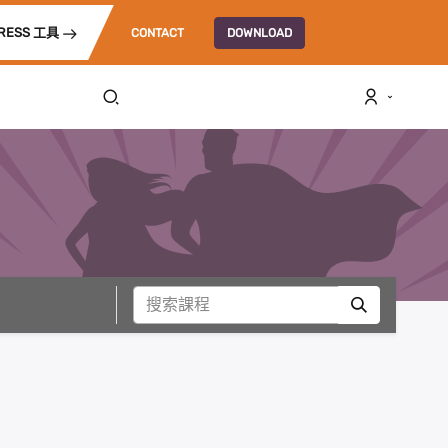
RESS 工具
CONTACT
DOWNLOAD