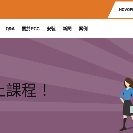
NOVOP
Q&A
關於PCC
安裝
新聞
案例
上課程！