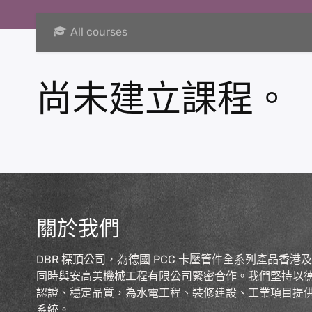
All courses
尚未建立課程。
關於我們
DBR 標頂公司，為德國 PCC 卡壓管件全系列產品香港
同時與安高美機械工程有限公司緊密合作。我們堅持以
認證、穩定品質，為水電工程、裝修建設、工業項目提
系統。