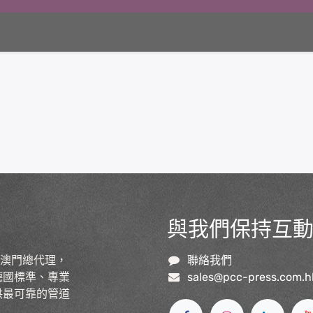
與我們保持互
及澳門總代理，
聯絡我們
德國標準、專業
sales@pcc-press.com.h
供最可靠的管道