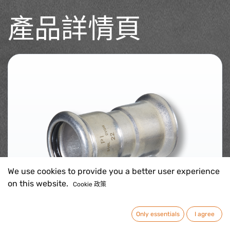
產品詳情頁
We use cookies to provide you a better user experience
on this website.
Cookie 政策
Only essentials
I agree