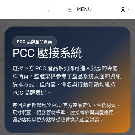
MENU
PCC 品牌產品頁面
PCC 壓接系統
選擇下方 PCC 產品系列即可進入對應的專屬
詳情頁。整體架構參考了產品系統頁面的資訊
編排方式，但內容、命名與行動呼籲均維持
PCC 品牌表述。
每個頁面都聚焦於 PCC 官方產品定位，包括材質、
尺寸範圍、相容管材標準、壓接輪廓與典型應用，
讓訪客能以更少點擊從總覽進入產品討論。