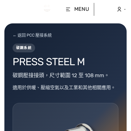
MENU
← 返回 PCC 壓接系統
碳鋼系統
PRESS STEEL M
碳鋼壓接接頭，尺寸範圍 12 至 108 mm。
適用於供暖、壓縮空氣以及工業和其他相關應用。