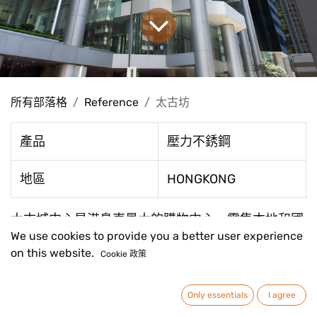
所有部落格
Reference
太古坊
產品
壓力不銹鋼
地區
HONGKONG
太古城中心是港島東最大的購物中心，雲集本地和國
We use cookies to provide you a better user experience
際品牌、餐廳、電影院和室內溜冰場。
on this website.
Cookie 政策
在
Reference
#
Drinking Water
HongKong
Only essentials
I agree