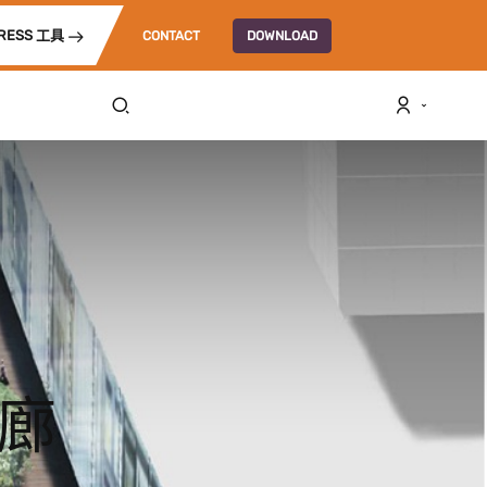
RESS 工具
CONTACT
DOWNLOAD
廊