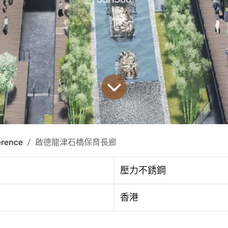
erence
啟德龍津石橋保育長廊
壓力不銹鋼
香港