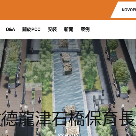
NOVOP
Q&A
關於PCC
安裝
新聞
案例
啟德龍津石橋保育長
SSH506