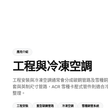
應用介紹
工程與冷凍空調
工程安裝與冷凍空調通常會分成碳鋼管路及雪種銅管
套與英制尺寸管路，ACR 雪種卡壓式管件則適
整理。
工程安裝
重型碳鋼管路
冷凍空調
雪種銅管系統