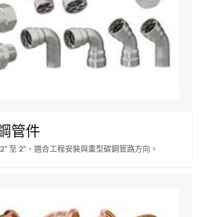
碳鋼管件
/2" 至 2"，適合工程安裝與重型碳鋼管路方向。