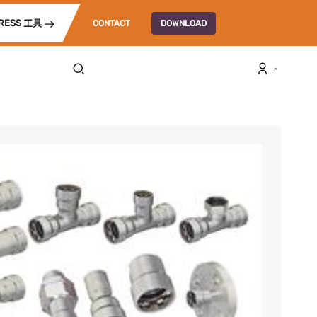
RESS 工具
CONTACT
DOWNLOAD