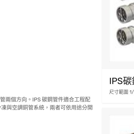
IPS
尺寸範圍 1
兩個方向。IPS 碳鋼管件適合工程配
合冷凍與空調銅管系統，兩者可依用途分開