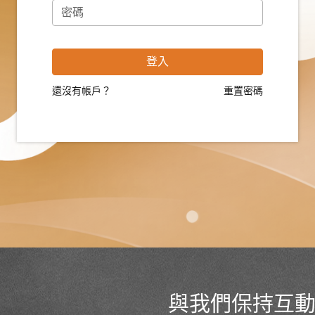
登入
還沒有帳戶？
重置密碼
與我們保持互