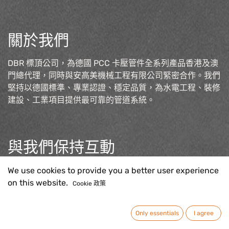
關於我們
DBR 標頂公司，為德國 PCC 卡壓管件全系列產品香港及澳
門總代理，同時與安高美機械工程有限公司緊密合作。我們
堅持以德國標準、專業認證、穩定品質，為水電工程、裝修
建設、工業項目提供最可靠的管道系統。
與我們保持互動
聯絡我們
We use cookies to provide you a better user experience
sales@pcc-press.com.h
k
on this website.
Cookie 政策
Only essentials
I agree