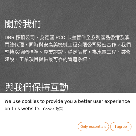
關於我們
DBR 標頂公司，為德國 PCC 卡壓管件全系列產品香港及澳
門總代理，同時與安高美機械工程有限公司緊密合作。我們
堅持以德國標準、專業認證、穩定品質，為水電工程、裝修
建設、工業項目提供最可靠的管道系統。
與我們保持互動
聯絡我們
We use cookies to provide you a better user experience
sales@pcc-press.com.h
k
on this website.
Cookie 政策
Only essentials
I agree