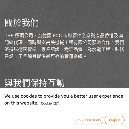
關於我們
DBR 標頂公司，為德國 PCC 卡壓管件全系列產品香港及澳
門總代理，同時與安高美機械工程有限公司緊密合作。我們
堅持以德國標準、專業認證、穩定品質，為水電工程、裝修
建設、工業項目提供最可靠的管道系統。
與我們保持互動
聯絡我們
We use cookies to provide you a better user experience
sales@pcc-press.com.h
k
on this website.
Cookie 政策
Only essentials
I agree