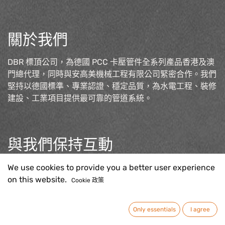
關於我們
DBR 標頂公司，為德國 PCC 卡壓管件全系列產品香港及澳
門總代理，同時與安高美機械工程有限公司緊密合作。我們
堅持以德國標準、專業認證、穩定品質，為水電工程、裝修
建設、工業項目提供最可靠的管道系統。
與我們保持互動
聯絡我們
We use cookies to provide you a better user experience
sales@pcc-press.com.h
k
on this website.
Cookie 政策
Only essentials
I agree