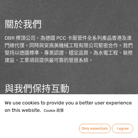
關於我們
DBR 標頂公司，為德國 PCC 卡壓管件全系列產品香港及澳
門總代理，同時與安高美機械工程有限公司緊密合作。我們
堅持以德國標準、專業認證、穩定品質，為水電工程、裝修
建設、工業項目提供最可靠的管道系統。
與我們保持互動
聯絡我們
We use cookies to provide you a better user experience
sales@pcc-press.com.h
k
on this website.
Cookie 政策
Only essentials
I agree