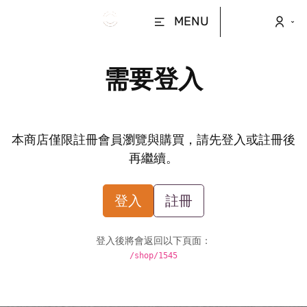
MENU
需要登入
本商店僅限註冊會員瀏覽與購買，請先登入或註冊後
再繼續。
登入
註冊
登入後將會返回以下頁面：
/shop/1545