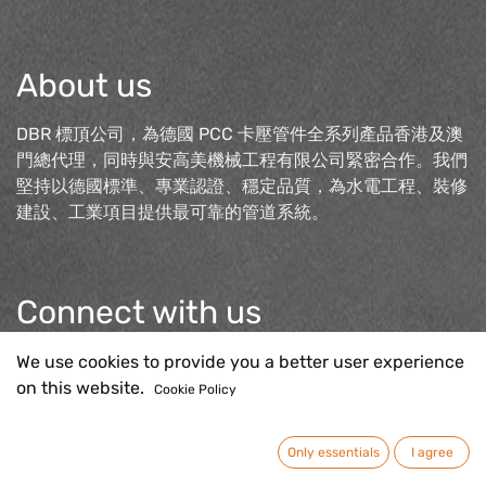
About us
DBR 標頂公司，為德國 PCC 卡壓管件全系列產品香港及澳
門總代理，同時與安高美機械工程有限公司緊密合作。我們
堅持以德國標準、專業認證、穩定品質，為水電工程、裝修
建設、工業項目提供最可靠的管道系統。
Connect with us
Contact us
We use cookies to provide you a better user experience
sales@pcc-press.com.h
k
on this website.
Cookie Policy
Only essentials
I agree